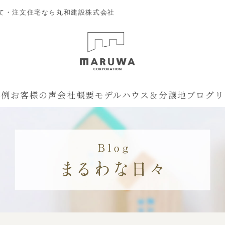
て・注文住宅なら丸和建設株式会社
事例
お客様の声
会社概要
モデルハウス＆分譲地
ブログ
リ