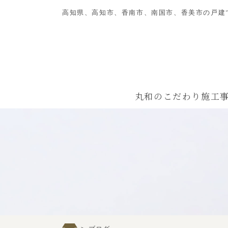
高知県、高知市、香南市、南国市、香美市の戸建
丸和のこだわり
施工