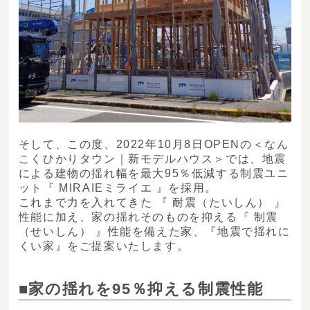
そして、この度、2022年10月8日OPENの＜なん
こくひかりタウン｜新モデルハウス＞では、地震
による建物の揺れ幅を最大95％低減する制震ユニ
ット『 MIRAIEミライエ 』を採用。
これまで力を入れてきた 『 耐震（たいしん） 』
性能に加え、家の揺れそのものを抑える『 制震
（せいしん） 』性能を備えた家、『地震で揺れに
くい家』をご提案いたします。
■家の揺れを95％抑える制震性能