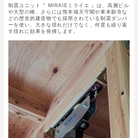
制震ユニット『 MIRAIEミライエ 』は、高層ビル
や大型の橋、さらには熊本城天守閣や東本願寺な
どの歴史的建造物でも採用されている制震ダンパ
ーを使い、大きな揺れだけでなく、何度も繰り返
す揺れに効果を発揮します。