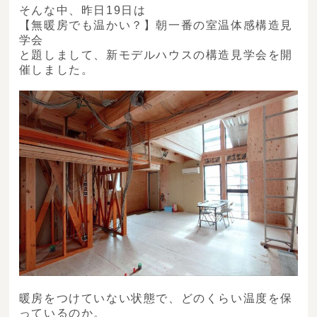
そんな中、昨日19日は
【無暖房でも温かい？】朝一番の室温体感構造見
学会
と題しまして、新モデルハウスの構造見学会を開
催しました。
暖房をつけていない状態で、どのくらい温度を保
っているのか。