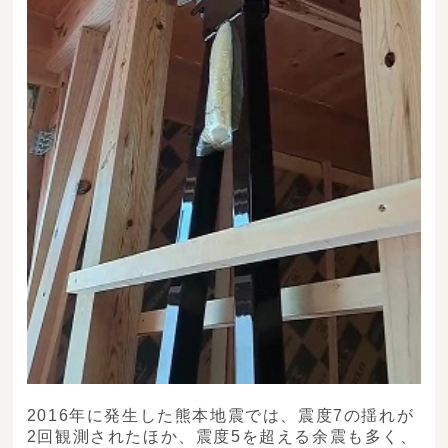
2016年に発生した熊本地震では、震度7の揺れが
2回観測されたほか、震度5を超える余震も多く、