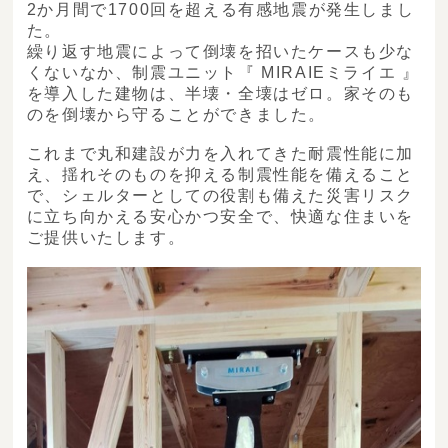
2か月間で1700回を超える有感地震が発生しまし
た。
繰り返す地震によって倒壊を招いたケースも少な
くないなか、制震ユニット『 MIRAIEミライエ 』
を導入した建物は、半壊・全壊はゼロ。家そのも
のを倒壊から守ることができました。
これまで丸和建設が力を入れてきた耐震性能に加
え、揺れそのものを抑える制震性能を備えること
で、シェルターとしての役割も備えた災害リスク
に立ち向かえる安心かつ安全で、快適な住まいを
ご提供いたします。