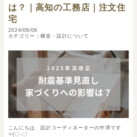
は？｜高知の工務店｜注文住
宅
2024/09/06
カテゴリー：
構造・設計について
こんにちは、設計コーディネーターの中澤です
✧(〇-〇ゞ