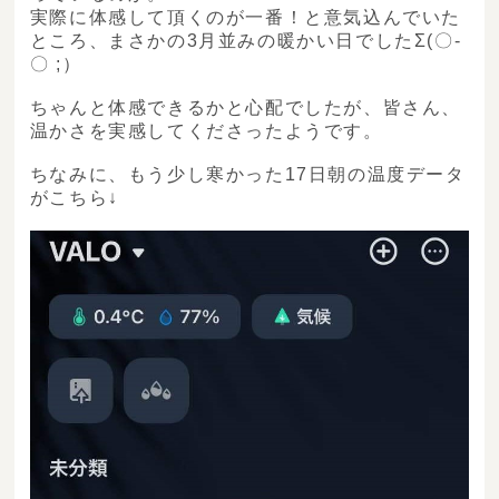
実際に体感して頂くのが一番！と意気込んでいた
ところ、まさかの3月並みの暖かい日でしたΣ(〇-
〇 ;）
ちゃんと体感できるかと心配でしたが、皆さん、
温かさを実感してくださったようです。
ちなみに、もう少し寒かった17日朝の温度データ
がこちら↓