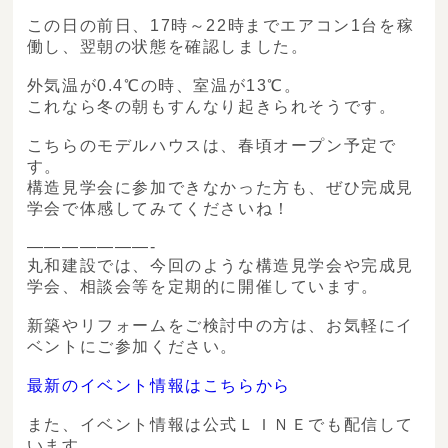
この日の前日、17時～22時までエアコン1台を稼
働し、翌朝の状態を確認しました。
外気温が0.4℃の時、室温が13℃。
これなら冬の朝もすんなり起きられそうです。
こちらのモデルハウスは、春頃オープン予定で
す。
構造見学会に参加できなかった方も、ぜひ完成見
学会で体感してみてくださいね！
———————-
丸和建設では、今回のような構造見学会や完成見
学会、相談会等を定期的に開催しています。
新築やリフォームをご検討中の方は、お気軽にイ
ベントにご参加ください。
最新のイベント情報はこちらから
また、イベント情報は公式ＬＩＮＥでも配信して
います。