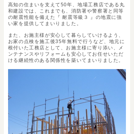
高知の住まいを支えて50年、地場工務店である丸
和建設では、これまでも、消防署や警察署と同等
の耐震性能を備えた『 耐震等級３ 』の地震に強
い家を提供してまいりました。
また、お施主様が安心して暮らしていけるよう、
お家の点検を施工後35年無料で行うなど、地元に
根付いた工務店として、お施主様に寄り添い、メ
ンテナンスやリフォームも安心してお任せいただ
ける継続性のある関係性を築いてまいりました。