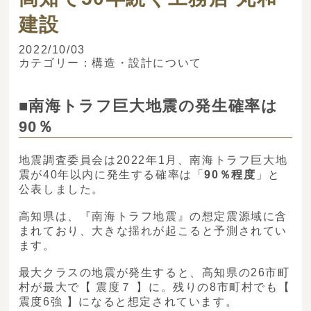
建設
2022/10/03
カテゴリー：
構造・設計について
■南海トラフ巨大地震の発生確率は
90％
地震調査委員会は2022年1月、南海トラフ巨大地
震が40年以内に発生する確率は「
90
％程度
」と
公表しました。
高知県は、『南海トラフ地震』の想定震源域に含
まれており、大きな揺れが起こると予測されてい
ます。
最大クラスの地震が発生すると、高知県の26市町
村が最大で【 震度７ 】に。残りの8市町村でも【
震度6強 】になると想定されています。