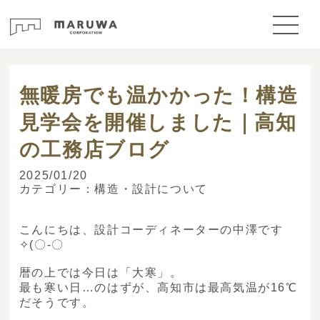
> ブログ
無暖房でも温かかった！構造
見学会を開催しました｜高知
の工務店ブログ
2025/01/20
カテゴリー：
構造・設計について
こんにちは、設計コーディネーターの中澤です
✧(〇-〇ゞ
暦の上では今日は「大寒」。
最も寒い日…のはずが、高知市は最高気温が16℃
だそうです。