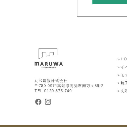
＞HO
＞イ
＞モ
丸和建設株式会社
＞施
〒780-0971高知県高知市南万々59-2
TEL.0120-875-740
＞丸