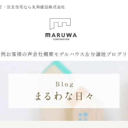
て・注文住宅なら丸和建設株式会社
事例
お客様の声
会社概要
モデルハウス＆分譲地
ブログ
リ