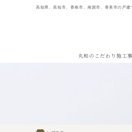
高知県、高知市、香南市、南国市、香美市の戸建
丸和のこだわり
施工