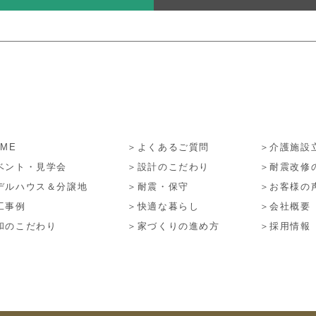
ME
＞よくあるご質問
＞介護施設
ベント・見学会
＞設計のこだわり
＞耐震改修
デルハウス＆分譲地
＞耐震・保守
＞お客様の
工事例
＞快適な暮らし
＞会社概要
和のこだわり
＞家づくりの進め方
＞採用情報