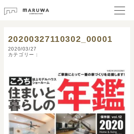
> ブログ
20200327110302_00001
2020/03/27
カテゴリー：