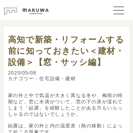
> ブログ
高知で新築・リフォームする
前に知っておきたい＜建材・
設備＞【窓・サッシ編】
2020/05/08
カテゴリー：
住宅設備・建材
家の外と中で気温が大きく異なる冬や、梅雨の時
期など、窓に水滴がついて、窓の下の床が濡れて
しまう「結露」を経験したことがある方もいらっ
しゃるのではないでしょうか。
結露は、家の外と内の温度差（熱の移動）によっ
て起こる現象です。