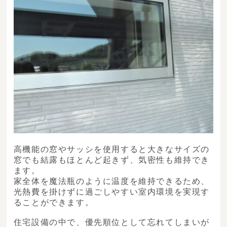
高機能の窓やサッシを使用すると大きなサイズの
窓でも結露もほとんど起きず、気密性も維持でき
ます。
家全体を魔法瓶のように温度を維持できるため、
光熱費を掛けずに過ごしやすい室内環境を実現す
ることができます。
住宅設備の中で、優先順位として忘れてしまいが