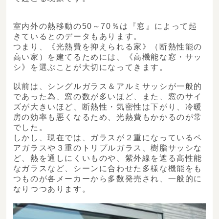
室内外の熱移動の50～70％は『窓』によって起
きているとのデータもあります。
つまり、《光熱費を抑えられる家》（断熱性能の
高い家）を建てるためには、《高機能な窓・サッ
シ》を選ぶことが大切になってきます。
以前は、シングルガラス＆アルミサッシが一般的
であった為、窓の数が多いほど、また、窓のサイ
ズが大きいほど、断熱性・気密性は下がり、冷暖
房の効率も悪くなるため、光熱費もかかるのが常
でした。
しかし、現在では、ガラスが２重になっているペ
アガラスや３重のトリプルガラス、樹脂サッシな
ど、熱を通しにくいものや、紫外線を遮る高性能
なガラスなど、シーンに合わせた多様な機能をも
つものが各メーカーから多数発売され、一般的に
なりつつあります。