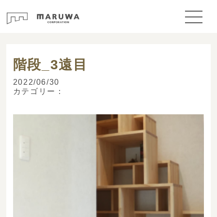
> ブログ
階段_3遠目
2022/06/30
カテゴリー：