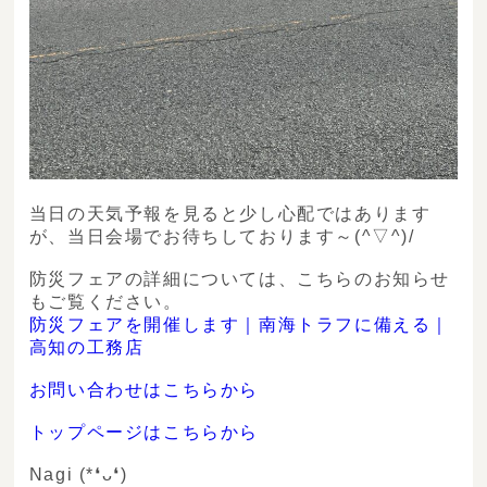
当日の天気予報を見ると少し心配ではあります
が、当日会場でお待ちしております～(^▽^)/
防災フェアの詳細については、こちらのお知らせ
もご覧ください。
防災フェアを開催します｜南海トラフに備える｜
高知の工務店
お問い合わせはこちらから
トップページはこちらから
Nagi (*❛ᴗ❛)