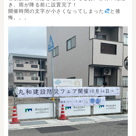
き、雨が降る前に設置完了！
開催時間の文字が小さくなってしまった
と後
悔。。。