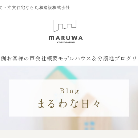
て・注文住宅なら丸和建設株式会社
事例
お客様の声
会社概要
モデルハウス＆分譲地
ブログ
リ