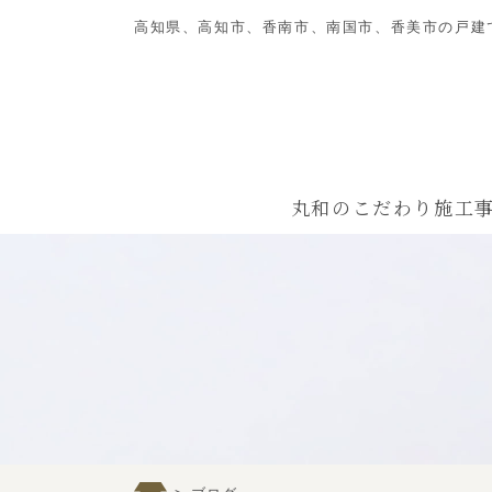
高知県、高知市、香南市、南国市、香美市の戸建
丸和のこだわり
施工