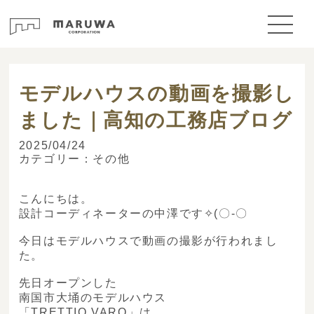
> ブログ
モデルハウスの動画を撮影し
ました｜高知の工務店ブログ
2025/04/24
カテゴリー：
その他
こんにちは。
設計コーディネーターの中澤です✧(〇-〇ゞ
今日はモデルハウスで動画の撮影が行われまし
た。
先日オープンした
南国市大埇のモデルハウス
「TRETTIO VARO」は