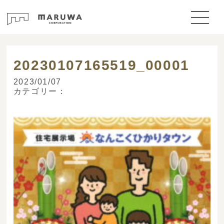
> ブログ
20230107165519_00001
2023/01/07
カテゴリー：