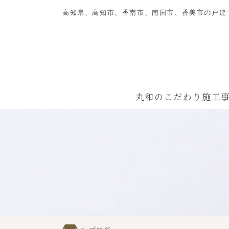
高知県、高知市、香南市、南国市、香美市の戸建
丸和のこだわり
施工