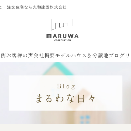
て・注文住宅なら丸和建設株式会社
事例
お客様の声
会社概要
モデルハウス＆分譲地
ブログ
リ