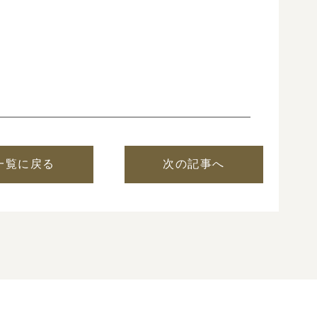
一覧に戻る
次の記事へ