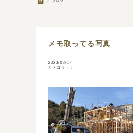
> ブログ
メモ取ってる写真
2023/02/17
カテゴリー：