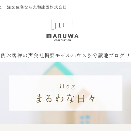
て・注文住宅なら丸和建設株式会社
事例
お客様の声
会社概要
モデルハウス＆分譲地
ブログ
リ