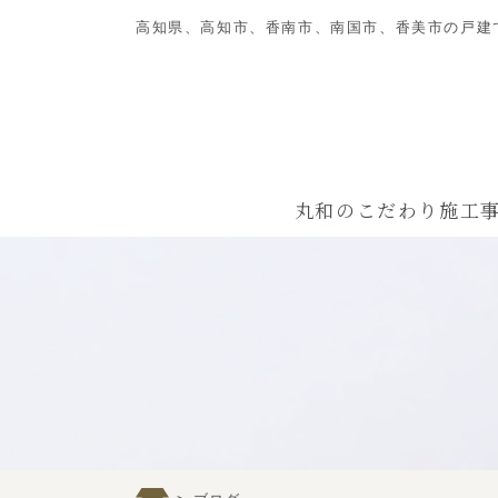
高知県、高知市、香南市、南国市、香美市の戸建
丸和のこだわり
施工