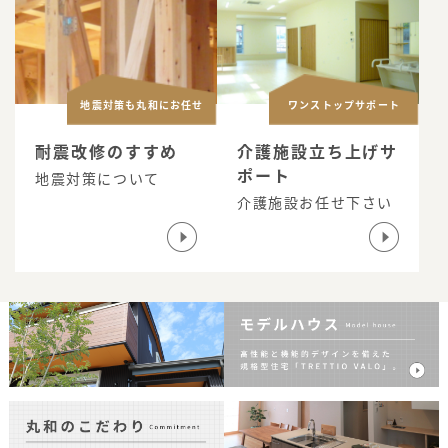
地震対策も丸和にお任せ
ワンストップサポート
耐震改修のすすめ
介護施設立ち上げサ
ポート
地震対策について
介護施設お任せ下さい