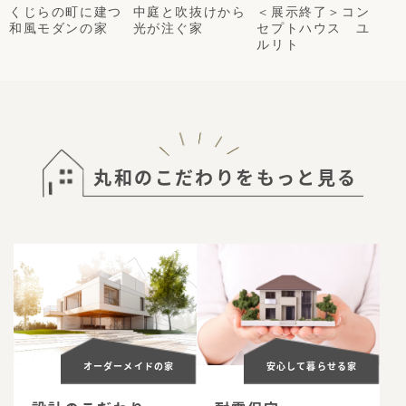
くじらの町に建つ
中庭と吹抜けから
＜展示終了＞コン
和風モダンの家
光が注ぐ家
セプトハウス ユ
ルリト
丸和のこだわりをもっと見る
オーダーメイドの家
安心して暮らせる家