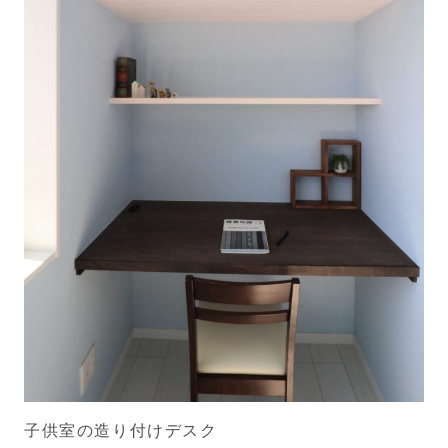
子供室の造り付けデスク