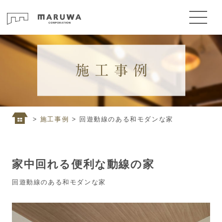
>
施工事例
> 回遊動線のある和モダンな家
家中回れる便利な動線の家
回遊動線のある和モダンな家