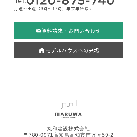
Tel.
月曜～土曜（9時～17時）年末年始除く
資料請求・お問い合わせ
モデルハウスへの来場
丸和建設株式会社
〒780-0971高知県高知市南万々59-2