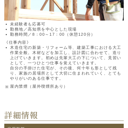
未経験者も応募可
勤務地／高知県を中心とした現場
勤務時間／8：00～17：00（休憩120分）
《仕事内容》
木造住宅の新築・リフォーム等、建築工事における大工
作業全般。木材などを加工し、設計図に合わせて、造り
上げていきます。初めは先輩大工の下について、見習い
として、一つひとつ仕事を覚えていきます。
自分の手掛けた住宅が、その後、何十年も形として残
り、家族の居場所として大切に住まわれていく、とても
やりがいのある仕事です。
屋内禁煙（屋外喫煙所あり）
詳細情報