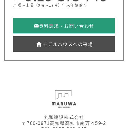
月曜～土曜（9時～17時）年末年始除く
資料請求・お問い合わせ
モデルハウスへの来場
丸和建設株式会社
〒780-0971高知県高知市南万々59-2