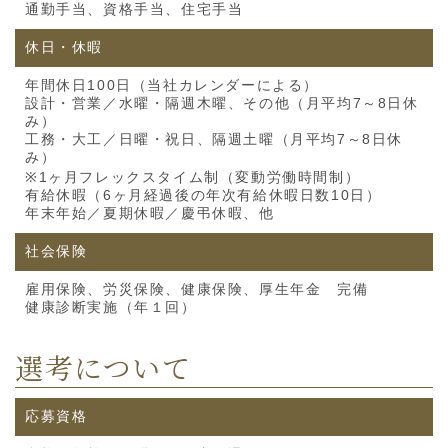
通勤手当、資格手当、住宅手当
休日・休暇
年間休日100日（当社カレンダーによる）
設計・営業／水曜・隔週木曜、その他（月平均7～8日休
み）
工務・大工／日曜・祝日、隔週土曜（月平均7～8日休
み）
※1ヶ月フレックスタイム制（変動労働時間制）
有給休暇（6ヶ月経過後の年次有給休暇日数10日）
年末年始／夏期休暇／慶弔休暇、他
社会保険
雇用保険、労災保険、健康保険、厚生年金 完備
健康診断実施（年１回）
選考について
応募資格