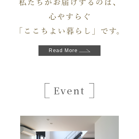
Read More
Event