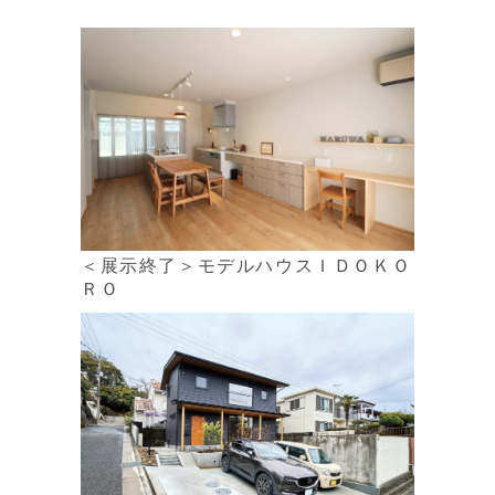
＜展示終了＞モデルハウスＩＤＯＫＯ
ＲＯ