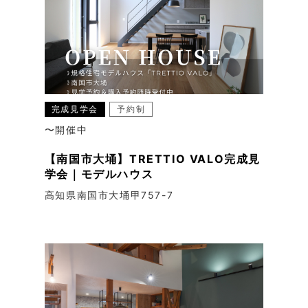
完成見学会
予約制
〜開催中
【南国市大埇】TRETTIO VALO完成見
学会｜モデルハウス
高知県南国市大埇甲757-7